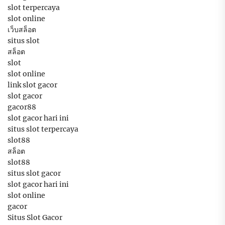
slot terpercaya
slot online
เว็บสล็อต
situs slot
สล็อต
slot
slot online
link slot gacor
slot gacor
gacor88
slot gacor hari ini
situs slot terpercaya
slot88
สล็อต
slot88
situs slot gacor
slot gacor hari ini
slot online
gacor
Situs Slot Gacor