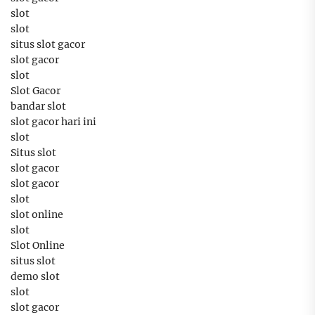
slot
slot
situs slot gacor
slot gacor
slot
Slot Gacor
bandar slot
slot gacor hari ini
slot
Situs slot
slot gacor
slot gacor
slot
slot online
slot
Slot Online
situs slot
demo slot
slot
slot gacor