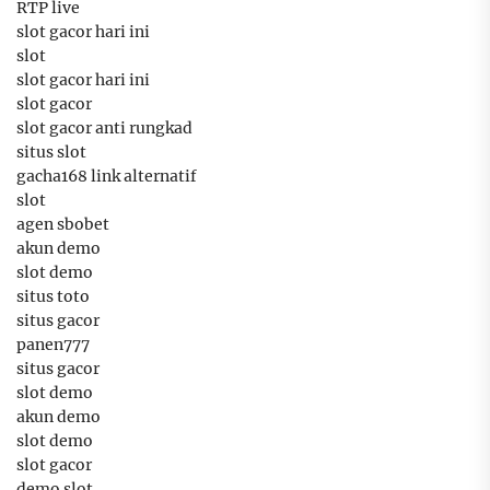
RTP live
slot gacor hari ini
slot
slot gacor hari ini
slot gacor
slot gacor anti rungkad
situs slot
gacha168 link alternatif
slot
agen sbobet
akun demo
slot demo
situs toto
situs gacor
panen777
situs gacor
slot demo
akun demo
slot demo
slot gacor
demo slot