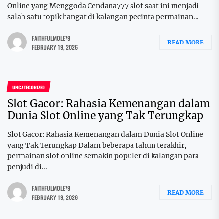
Online yang Menggoda Cendana777 slot saat ini menjadi
salah satu topik hangat di kalangan pecinta permainan...
FAITHFULMOLE79
READ MORE
FEBRUARY 19, 2026
UNCATEGORIZED
Slot Gacor: Rahasia Kemenangan dalam
Dunia Slot Online yang Tak Terungkap
Slot Gacor: Rahasia Kemenangan dalam Dunia Slot Online
yang Tak Terungkap Dalam beberapa tahun terakhir,
permainan slot online semakin populer di kalangan para
penjudi di...
FAITHFULMOLE79
READ MORE
FEBRUARY 19, 2026