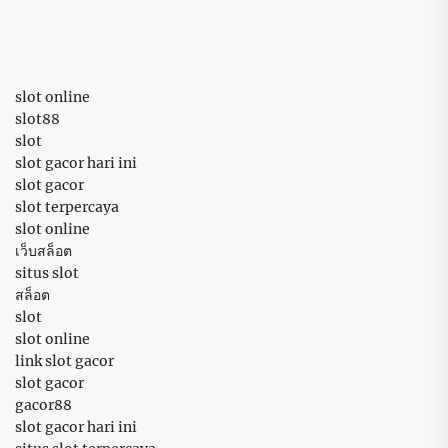
slot online
slot88
slot
slot gacor hari ini
slot gacor
slot terpercaya
slot online
เว็บสล็อต
situs slot
สล็อต
slot
slot online
link slot gacor
slot gacor
gacor88
slot gacor hari ini