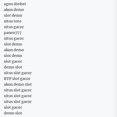
agen sbobet
akun demo
slot demo
situs toto
situs gacor
panen777
situs gacor
slot demo
akun demo
slot demo
slot gacor
demo slot
situs slot gacor
RTP slot gacor
akun demo slot
situs slot gacor
situs slot gacor
situs slot gacor
slot gacor
demo slot