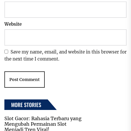
Website
Save my name, email, and website in this browser for
the next time I comment.
MORE STORIES
Slot Gacor: Rahasia Terbaru yang
Mengubah Permainan Slot
Menjadi Tren Viral!