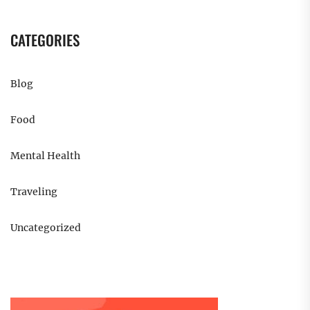
CATEGORIES
Blog
Food
Mental Health
Traveling
Uncategorized