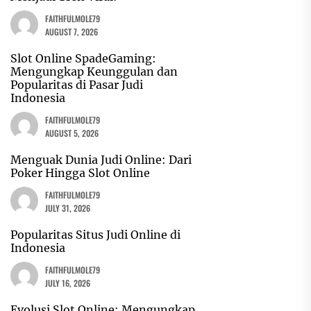
FAITHFULMOLE79
AUGUST 7, 2026
Slot Online SpadeGaming:
Mengungkap Keunggulan dan
Popularitas di Pasar Judi
Indonesia
FAITHFULMOLE79
AUGUST 5, 2026
Menguak Dunia Judi Online: Dari
Poker Hingga Slot Online
FAITHFULMOLE79
JULY 31, 2026
Popularitas Situs Judi Online di
Indonesia
FAITHFULMOLE79
JULY 16, 2026
Evolusi Slot Online: Mengungkap