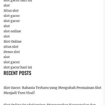
slot gacor hari ini
slot
Situs slot
slot gacor
slot gacor
slot
slot online
slot
Slot Online
situs slot
demo slot
slot
slot gacor
slot gacor hari ini
RECENT POSTS
Slot Gacor: Rahasia Terbaru yang Mengubah Permainan Slot
Menjadi Tren Viral!