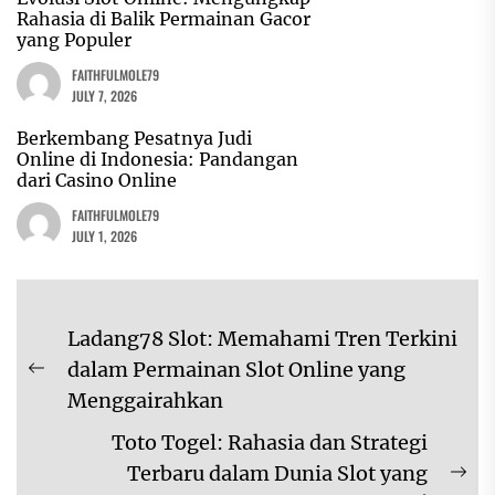
Rahasia di Balik Permainan Gacor
yang Populer
FAITHFULMOLE79
JULY 7, 2026
Berkembang Pesatnya Judi
Online di Indonesia: Pandangan
dari Casino Online
FAITHFULMOLE79
JULY 1, 2026
Post
Ladang78 Slot: Memahami Tren Terkini
navigation
dalam Permainan Slot Online yang
Previous
Menggairahkan
post:
Toto Togel: Rahasia dan Strategi
Terbaru dalam Dunia Slot yang
Ne