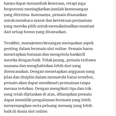
hanya dapat menambah keseruan, tetapi juga
berpotensi meningkatkan jumlah kemenangan
yang diterima. Karenanya, pemain disarankan
untuk membaca syarat dan ketentuan permainan
yang mereka pilih untuk memaksimalkan manfaat
dari setiap bonus yang ditawarkan.
Terakhir, manajemen keuangan merupakan aspek
penting dalam bermain slot online. Pemain harus
menetapkan batasan dan mengelola bankroll
mereka dengan baik. Tidak jarang, pemain terbawa
suasana dan menghabiskan lebih dari yang
direncanakan. Dengan menetapkan anggaran yang
jelas dan disiplin dalam mematuhi batas tersebut,
pemain akan dapat menikmati permainan tanpa
merasa tertekan. Dengan mengikuti tips dan trik
yang telah dijelaskan di atas, diharapkan pemain
dapat memiliki pengalaman bermain yang lebih
menyenangkan serta peluang menang yang lebih
baik di dunia slot online.