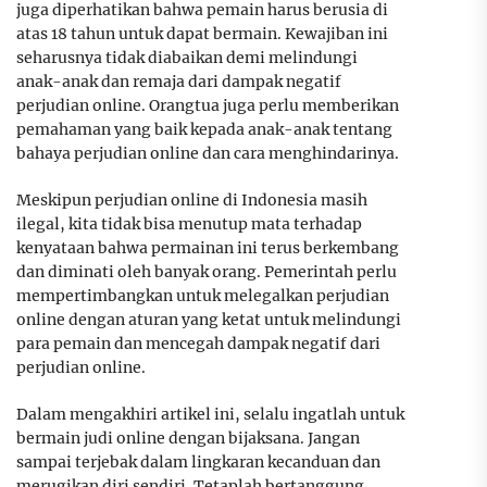
juga diperhatikan bahwa pemain harus berusia di
atas 18 tahun untuk dapat bermain. Kewajiban ini
seharusnya tidak diabaikan demi melindungi
anak-anak dan remaja dari dampak negatif
perjudian online. Orangtua juga perlu memberikan
pemahaman yang baik kepada anak-anak tentang
bahaya perjudian online dan cara menghindarinya.
Meskipun perjudian online di Indonesia masih
ilegal, kita tidak bisa menutup mata terhadap
kenyataan bahwa permainan ini terus berkembang
dan diminati oleh banyak orang. Pemerintah perlu
mempertimbangkan untuk melegalkan perjudian
online dengan aturan yang ketat untuk melindungi
para pemain dan mencegah dampak negatif dari
perjudian online.
Dalam mengakhiri artikel ini, selalu ingatlah untuk
bermain judi online dengan bijaksana. Jangan
sampai terjebak dalam lingkaran kecanduan dan
merugikan diri sendiri. Tetaplah bertanggung