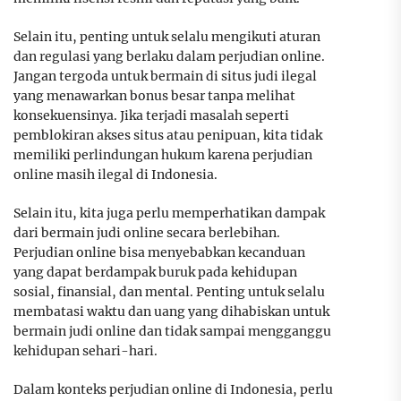
Selain itu, penting untuk selalu mengikuti aturan
dan regulasi yang berlaku dalam perjudian online.
Jangan tergoda untuk bermain di situs judi ilegal
yang menawarkan bonus besar tanpa melihat
konsekuensinya. Jika terjadi masalah seperti
pemblokiran akses situs atau penipuan, kita tidak
memiliki perlindungan hukum karena perjudian
online masih ilegal di Indonesia.
Selain itu, kita juga perlu memperhatikan dampak
dari bermain judi online secara berlebihan.
Perjudian online bisa menyebabkan kecanduan
yang dapat berdampak buruk pada kehidupan
sosial, finansial, dan mental. Penting untuk selalu
membatasi waktu dan uang yang dihabiskan untuk
bermain judi online dan tidak sampai mengganggu
kehidupan sehari-hari.
Dalam konteks perjudian online di Indonesia, perlu