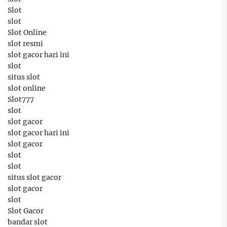
Slot
slot
Slot Online
slot resmi
slot gacor hari ini
slot
situs slot
slot online
Slot777
slot
slot gacor
slot gacor hari ini
slot gacor
slot
slot
situs slot gacor
slot gacor
slot
Slot Gacor
bandar slot