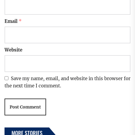
Email
*
Website
Save my name, email, and website in this browser for
the next time I comment.
MORE STORIES