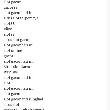
slot gacor
gacor88
slot gacor hari ini
situs slot terpercaya
slot88
สล็อต
slot88
situs slot gacor
slot gacor hari ini
slot online
gacor
slot gacor hari ini
Situs Slot Gacor
RTP live
slot gacor hari ini
slot
slot gacor hari ini
slot gacor
slot gacor anti rungkad
situs slot