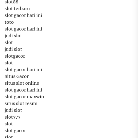
slot88
slot terbaru
slot gacor hari ini
toto
slot gacor hari ini
judi slot
slot
judi slot
slotgacor
slot
slot gacor hari ini
Situs Gacor
situs slot online
slot gacor hari ini
slot gacor maxwin
situs slot resmi
judi slot
slot777
slot
slot gacor
slot