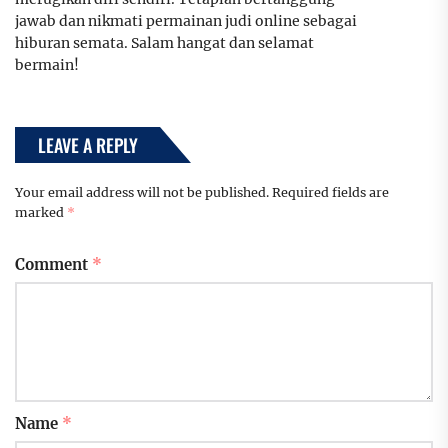
jawab dan nikmati permainan judi online sebagai
hiburan semata. Salam hangat dan selamat
bermain!
LEAVE A REPLY
Your email address will not be published.
Required fields are
marked
*
Comment
*
Name
*