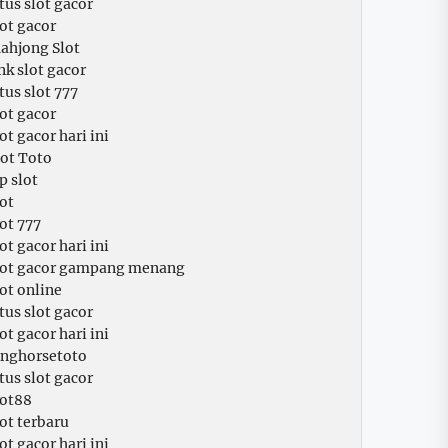
itus slot gacor
lot gacor
ahjong Slot
ink slot gacor
tus slot 777
lot gacor
ot gacor hari ini
lot Toto
p slot
lot
lot 777
ot gacor hari ini
lot gacor gampang menang
lot online
itus slot gacor
ot gacor hari ini
inghorsetoto
itus slot gacor
lot88
lot terbaru
ot gacor hari ini