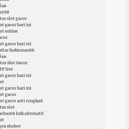
ล็อต
lot88
itus slot gacor
ot gacor hari ini
lot online
acor
ot gacor hari ini
aftar hokiemas88
ล็อต
itus Slot Gacor
TP live
ot gacor hari ini
lot
ot gacor hari ini
lot gacor
lot gacor anti rungkad
tus slot
acha168 link alternatif
lot
gen sbobet