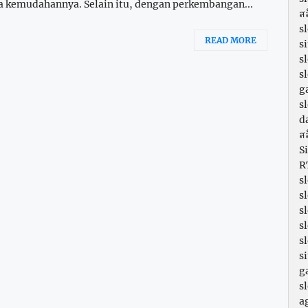
na kemudahannya. Selain itu, dengan perkembangan...
ส
s
READ MORE
s
sl
s
g
sl
d
ส
S
R
sl
s
sl
s
s
si
g
s
a