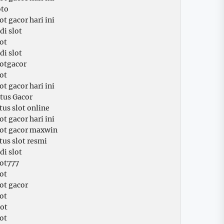
oto
ot gacor hari ini
di slot
lot
di slot
lotgacor
lot
ot gacor hari ini
itus Gacor
itus slot online
ot gacor hari ini
lot gacor maxwin
itus slot resmi
di slot
lot777
lot
lot gacor
lot
lot
lot