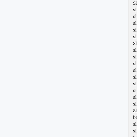
S
s
sl
s
si
s
S
s
s
sl
s
s
s
s
s
s
S
b
sl
s