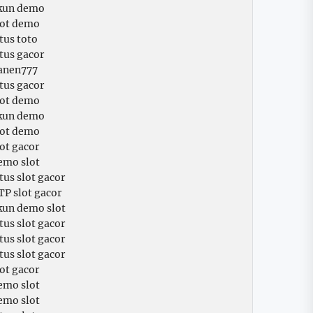
kun demo
lot demo
itus toto
itus gacor
anen777
itus gacor
lot demo
kun demo
lot demo
lot gacor
emo slot
itus slot gacor
TP slot gacor
kun demo slot
itus slot gacor
itus slot gacor
itus slot gacor
lot gacor
emo slot
emo slot