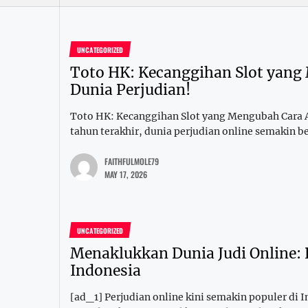
UNCATEGORIZED
Toto HK: Kecanggihan Slot yang
Dunia Perjudian!
Toto HK: Kecanggihan Slot yang Mengubah Cara 
tahun terakhir, dunia perjudian online semakin b
FAITHFULMOLE79
MAY 17, 2026
UNCATEGORIZED
Menaklukkan Dunia Judi Online:
Indonesia
[ad_1] Perjudian online kini semakin populer di 