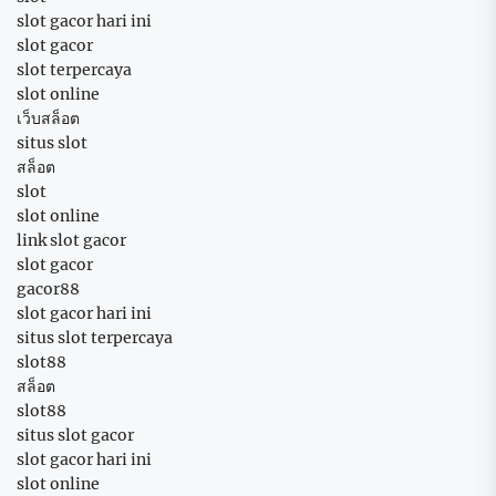
slot gacor hari ini
slot gacor
slot terpercaya
slot online
เว็บสล็อต
situs slot
สล็อต
slot
slot online
link slot gacor
slot gacor
gacor88
slot gacor hari ini
situs slot terpercaya
slot88
สล็อต
slot88
situs slot gacor
slot gacor hari ini
slot online