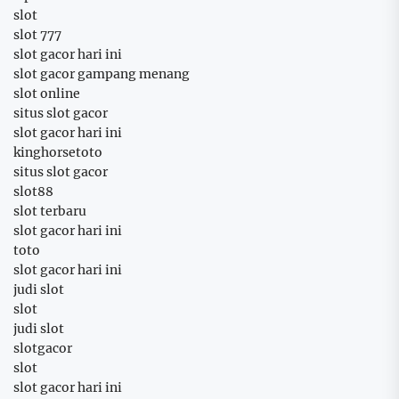
slot
slot 777
slot gacor hari ini
slot gacor gampang menang
slot online
situs slot gacor
slot gacor hari ini
kinghorsetoto
situs slot gacor
slot88
slot terbaru
slot gacor hari ini
toto
slot gacor hari ini
judi slot
slot
judi slot
slotgacor
slot
slot gacor hari ini