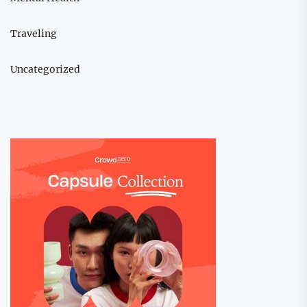
Traveling
Uncategorized