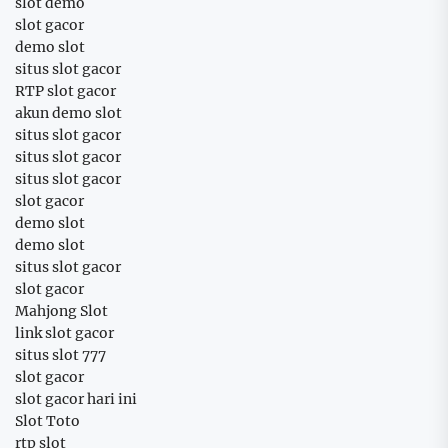
slot demo
slot gacor
demo slot
situs slot gacor
RTP slot gacor
akun demo slot
situs slot gacor
situs slot gacor
situs slot gacor
slot gacor
demo slot
demo slot
situs slot gacor
slot gacor
Mahjong Slot
link slot gacor
situs slot 777
slot gacor
slot gacor hari ini
Slot Toto
rtp slot