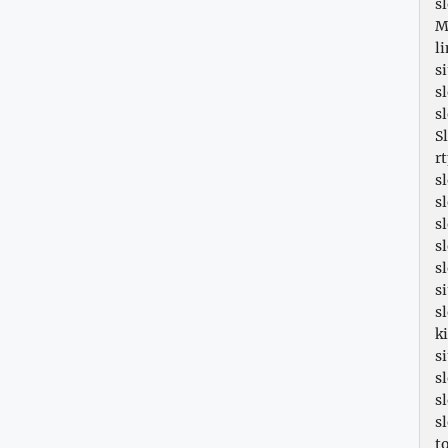
s
M
l
si
s
sl
S
rt
s
s
sl
s
s
s
sl
k
s
s
s
sl
t