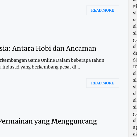
ส
READ MORE
s
s
sl
s
g
sl
nesia: Antara Hobi dan Ancaman
d
S
 Perkembangan Game Online Dalam beberapa tahun
R
u industri yang berkembang pesat di...
sl
s
READ MORE
sl
s
s
si
g
a Permainan yang Mengguncang
s
a
a