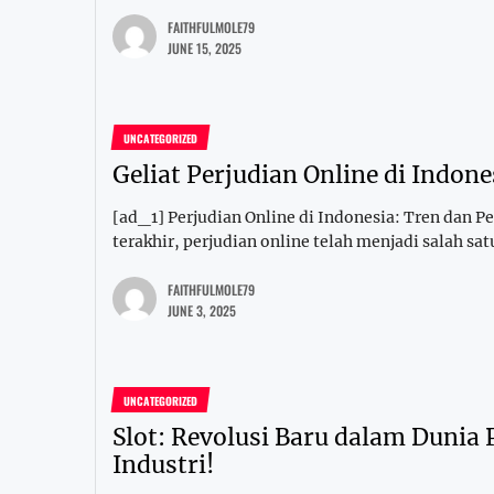
FAITHFULMOLE79
JUNE 15, 2025
UNCATEGORIZED
Geliat Perjudian Online di Indo
[ad_1] Perjudian Online di Indonesia: Tren dan
terakhir, perjudian online telah menjadi salah sat
FAITHFULMOLE79
JUNE 3, 2025
UNCATEGORIZED
Slot: Revolusi Baru dalam Duni
Industri!