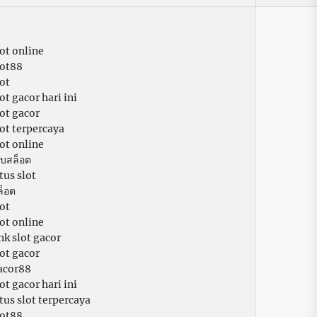
lot online
lot88
lot
ot gacor hari ini
lot gacor
lot terpercaya
lot online
็บสล็อต
tus slot
ล็อต
lot
lot online
ink slot gacor
lot gacor
acor88
ot gacor hari ini
itus slot terpercaya
lot88