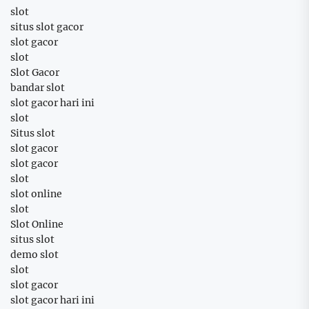
slot
situs slot gacor
slot gacor
slot
Slot Gacor
bandar slot
slot gacor hari ini
slot
Situs slot
slot gacor
slot gacor
slot
slot online
slot
Slot Online
situs slot
demo slot
slot
slot gacor
slot gacor hari ini