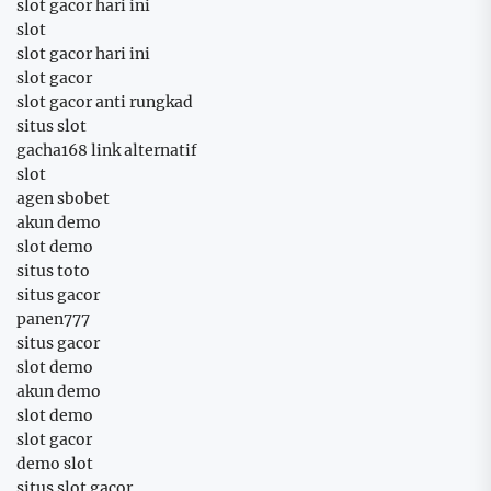
slot gacor hari ini
slot
slot gacor hari ini
slot gacor
slot gacor anti rungkad
situs slot
gacha168 link alternatif
slot
agen sbobet
akun demo
slot demo
situs toto
situs gacor
panen777
situs gacor
slot demo
akun demo
slot demo
slot gacor
demo slot
situs slot gacor