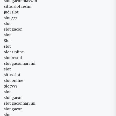
slot gacor maxwin
situs slot resmi
judi slot
slot777
slot
slot gacor
slot
Slot
slot
Slot Online
slot resmi
slot gacor hari ini
slot
situs slot
slot online
Slot777
slot
slot gacor
slot gacor hari ini
slot gacor
slot