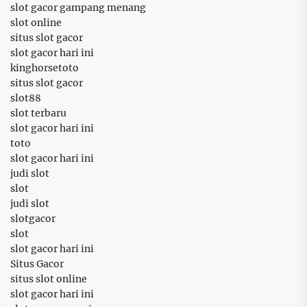
slot gacor gampang menang
slot online
situs slot gacor
slot gacor hari ini
kinghorsetoto
situs slot gacor
slot88
slot terbaru
slot gacor hari ini
toto
slot gacor hari ini
judi slot
slot
judi slot
slotgacor
slot
slot gacor hari ini
Situs Gacor
situs slot online
slot gacor hari ini