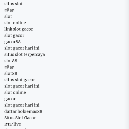
situs slot
สล็อต
slot
slot online
link slot gacor
slot gacor
gacor88
slot gacor hari ini
situs slot terpercaya
slot88
สล็อต
slot88
situs slot gacor
slot gacor hari ini
slot online
gacor
slot gacor hari ini
daftar hokiemas88
Situs Slot Gacor
RTP live